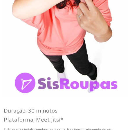
Duração: 30 minutos
Plataforma: Meet Jitsi*
*não precisa instalar nenhum programa, funciona diretamente do seu