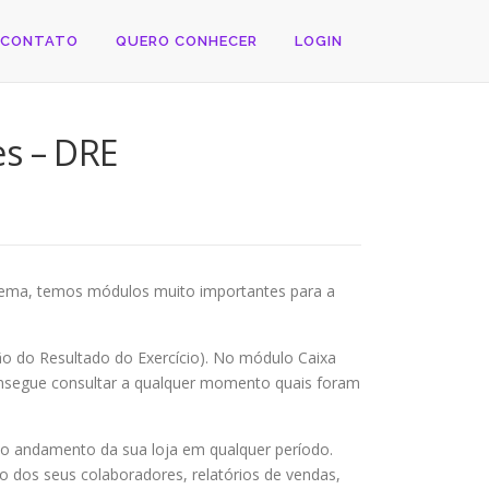
CONTATO
QUERO CONHECER
LOGIN
es – DRE
stema, temos módulos muito importantes para a
ão do Resultado do Exercício). No módulo Caixa
consegue consultar a qualquer momento quais foram
i o andamento da sua loja em qualquer período.
 dos seus colaboradores, relatórios de vendas,