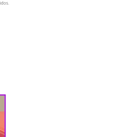
idos.