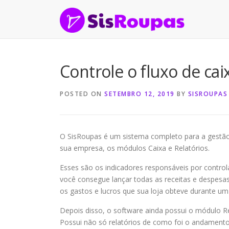
Skip to content
Controle o fluxo de cai
POSTED ON
SETEMBRO 12, 2019
BY
SISROUPAS
O SisRoupas é um sistema completo para a gestão
sua empresa, os módulos Caixa e Relatórios.
Esses são os indicadores responsáveis por contro
você consegue lançar todas as receitas e despesa
os gastos e lucros que sua loja obteve durante u
Depois disso, o software ainda possui o módulo Re
Possui não só relatórios de como foi o andamento