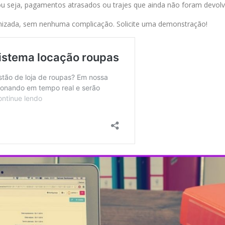
ou seja, pagamentos atrasados ou trajes que ainda não foram devolv
anizada, sem nenhuma complicação. Solicite uma demonstração!