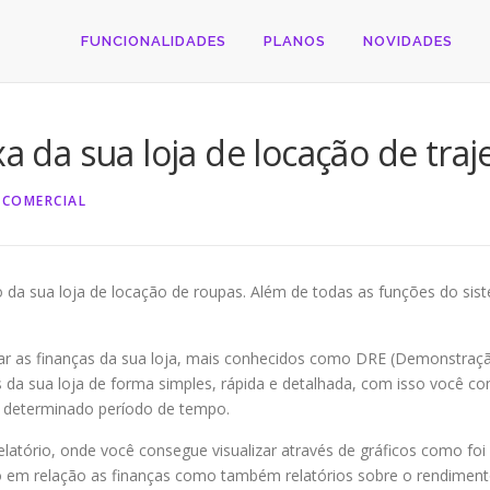
FUNCIONALIDADES
PLANOS
NOVIDADES
xa da sua loja de locação de traj
 COMERCIAL
 da sua loja de locação de roupas. Além de todas as funções do si
lar as finanças da sua loja, mais conhecidos como DRE (Demonstraç
s da sua loja de forma simples, rápida e detalhada, com isso você 
m determinado período de tempo.
latório, onde você consegue visualizar através de gráficos como fo
 em relação as finanças como também relatórios sobre o rendimento