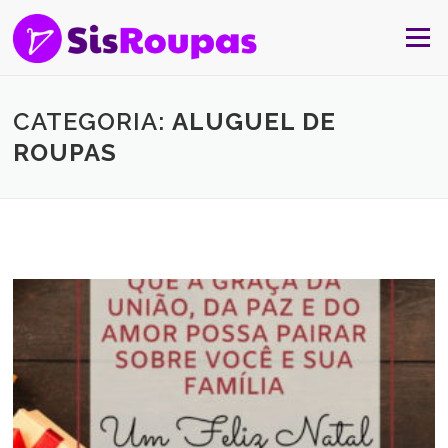
Skip to content
Menu
CATEGORIA:
ALUGUEL DE
ROUPAS