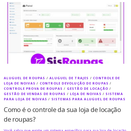
ALUGUEL DE ROUPAS
/
ALUGUEL DE TRAJES
/
CONTROLE DE
LOJA DE NOIVAS
/
CONTROLE DEVOLUÇÃO DE ROUPAS
/
CONTROLE PROVA DE ROUPAS
/
GESTÃO DE LOCAÇÃO
/
GESTÃO DE VENDAS DE ROUPAS
/
LOJA DE NOIVAS
/
SISTEMA
PARA LOJA DE NOIVAS
/
SISTEMAS PARA ALUGUEL DE ROUPAS
Como é o controle da sua loja de locação
de roupas?
Você sabia que existe um sistema específico para sua loja de locação,