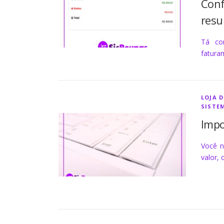
Conf
res
Tá co
fatura
LOJA 
SISTE
Impo
Você n
valor, 