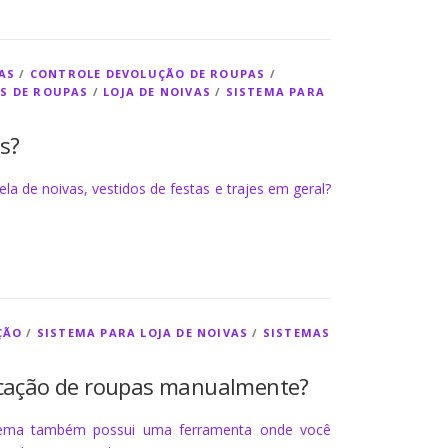
AS
/
CONTROLE DEVOLUÇÃO DE ROUPAS
/
S DE ROUPAS
/
LOJA DE NOIVAS
/
SISTEMA PARA
s?
la de noivas, vestidos de festas e trajes em geral?
ÇÃO
/
SISTEMA PARA LOJA DE NOIVAS
/
SISTEMAS
locação de roupas manualmente?
stema também possui uma ferramenta onde você