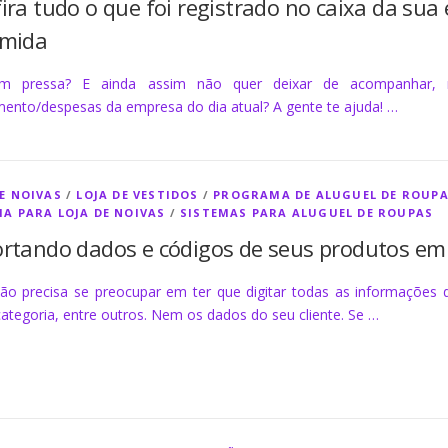
ira tudo o que foi registrado no caixa da sua
umida
m pressa? E ainda assim não quer deixar de acompanhar
mento/despesas da empresa do dia atual? A gente te ajuda! …
DE NOIVAS
/
LOJA DE VESTIDOS
/
PROGRAMA DE ALUGUEL DE ROUP
MA PARA LOJA DE NOIVAS
/
SISTEMAS PARA ALUGUEL DE ROUPAS
rtando dados e códigos de seus produtos em
ão precisa se preocupar em ter que digitar todas as informaçõe
categoria, entre outros. Nem os dados do seu cliente. Se …