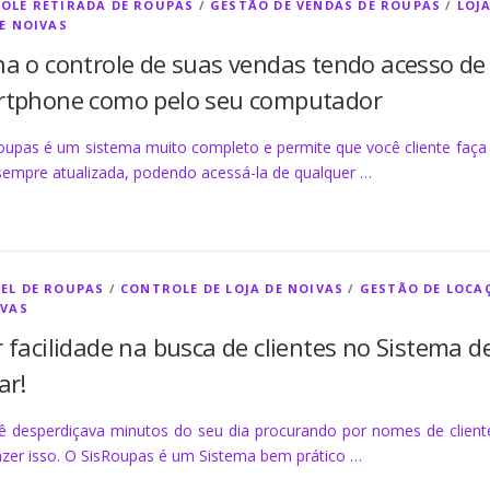
OLE RETIRADA DE ROUPAS
/
GESTÃO DE VENDAS DE ROUPAS
/
LOJ
DE NOIVAS
a o controle de suas vendas tendo acesso de 
tphone como pelo seu computador
oupas é um sistema muito completo e permite que você cliente faça
sempre atualizada, podendo acessá-la de qualquer …
EL DE ROUPAS
/
CONTROLE DE LOJA DE NOIVAS
/
GESTÃO DE LOCA
IVAS
 facilidade na busca de clientes no Sistema 
ar!
ê desperdiçava minutos do seu dia procurando por nomes de client
azer isso. O SisRoupas é um Sistema bem prático …