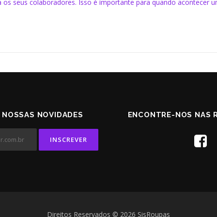
ra os seus colaboradores. Isso é importante para quando acontecer 
 NOSSAS NOVIDADES
ENCONTRE-NOS NAS R
Direitos Reservados © 2026 SisRoupas