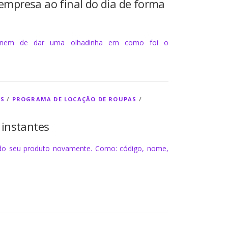
 empresa ao final do dia de forma
, nem de dar uma olhadinha em como foi o
AS
/
PROGRAMA DE LOCAÇÃO DE ROUPAS
/
 instantes
s do seu produto novamente. Como: código, nome,