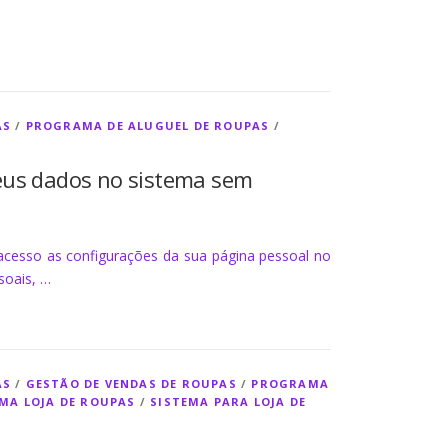
AS
/
PROGRAMA DE ALUGUEL DE ROUPAS
/
meus dados no sistema sem
 acesso as configurações da sua página pessoal no
soais, …
AS
/
GESTÃO DE VENDAS DE ROUPAS
/
PROGRAMA
MA LOJA DE ROUPAS
/
SISTEMA PARA LOJA DE