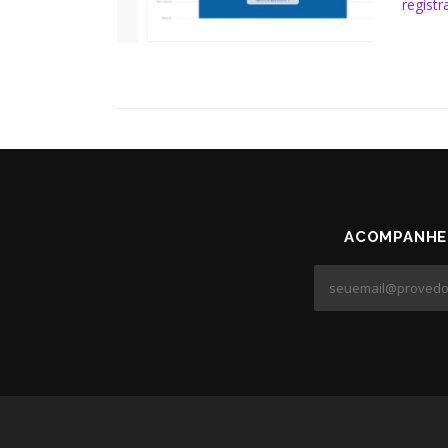
regist
ACOMPANHE