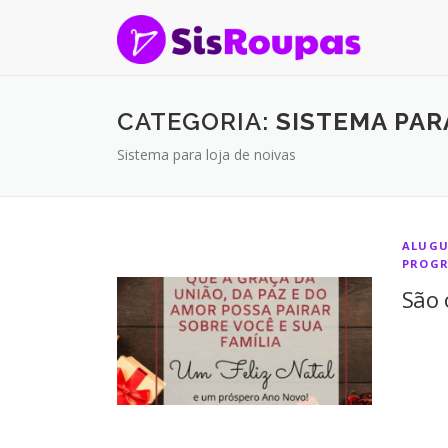
Skip to content
CATEGORIA:
SISTEMA PAR
Sistema para loja de noivas
ALUGU
PROGR
São 