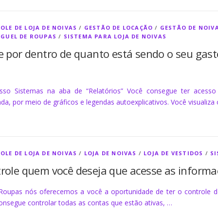
OLE DE LOJA DE NOIVAS
/
GESTÃO DE LOCAÇÃO
/
GESTÃO DE NOIV
UGUEL DE ROUPAS
/
SISTEMA PARA LOJA DE NOIVAS
e por dentro de quanto está sendo o seu gasto
so Sistemas na aba de “Relatórios” Você consegue ter acesso
da, por meio de gráficos e legendas autoexplicativos. Você visualiza
OLE DE LOJA DE NOIVAS
/
LOJA DE NOIVAS
/
LOJA DE VESTIDOS
/
SI
role quem você deseja que acesse as informa
Roupas nós oferecemos a você a oportunidade de ter o controle 
onsegue controlar todas as contas que estão ativas, …