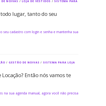
A DE NOIVAS
/
LOJA DE VESTIDOS
/
SISTEMA PARA
todo lugar, tanto do seu
 o seu cadastro com login e senha e mantenha sua
ÇÃO
/
GESTÃO DE NOIVAS
/
SISTEMA PARA LOJA
de Locação? Então nós vamos te
es na sua agenda manual, agora você não precisa