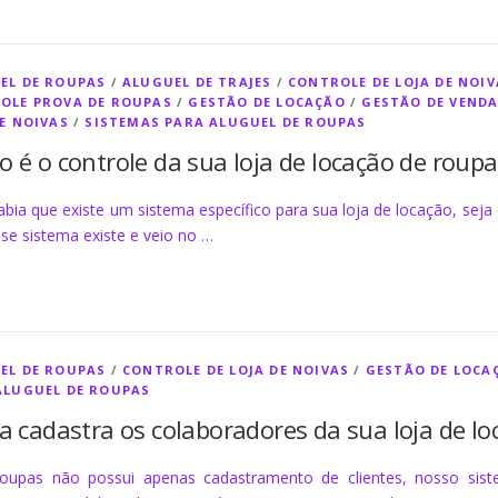
EL DE ROUPAS
/
ALUGUEL DE TRAJES
/
CONTROLE DE LOJA DE NOIV
OLE PROVA DE ROUPAS
/
GESTÃO DE LOCAÇÃO
/
GESTÃO DE VENDA
DE NOIVAS
/
SISTEMAS PARA ALUGUEL DE ROUPAS
 é o controle da sua loja de locação de roupa
bia que existe um sistema específico para sua loja de locação, seja e
sse sistema existe e veio no …
EL DE ROUPAS
/
CONTROLE DE LOJA DE NOIVAS
/
GESTÃO DE LOCA
ALUGUEL DE ROUPAS
a cadastra os colaboradores da sua loja de 
oupas não possui apenas cadastramento de clientes, nosso si