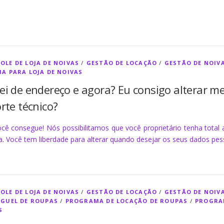
OLE DE LOJA DE NOIVAS
/
GESTÃO DE LOCAÇÃO
/
GESTÃO DE NOIV
MA PARA LOJA DE NOIVAS
i de endereço e agora? Eu consigo alterar 
rte técnico?
ocê consegue! Nós possibilitamos que você proprietário tenha total
a. Você tem liberdade para alterar quando desejar os seus dados pes
OLE DE LOJA DE NOIVAS
/
GESTÃO DE LOCAÇÃO
/
GESTÃO DE NOIV
UGUEL DE ROUPAS
/
PROGRAMA DE LOCAÇÃO DE ROUPAS
/
PROGRA
S