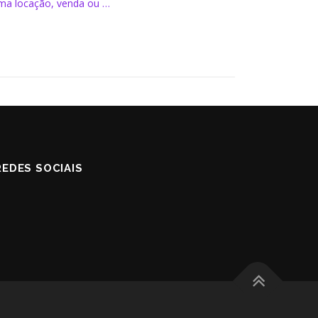
uma locação, venda ou …
EDES SOCIAIS