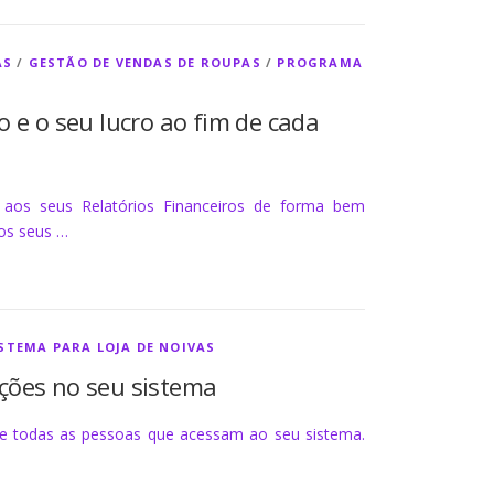
AS
/
GESTÃO DE VENDAS DE ROUPAS
/
PROGRAMA
 e o seu lucro ao fim de cada
 aos seus Relatórios Financeiros de forma bem
 os seus …
STEMA PARA LOJA DE NOIVAS
ções no seu sistema
de todas as pessoas que acessam ao seu sistema.