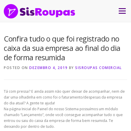
Skip to content
Menu
Confira tudo o que foi registrado no
caixa da sua empresa ao final do dia
de forma resumida
POSTED ON
DEZEMBRO 4, 2019
BY
SISROUPAS COMERCIAL
Tá com pressa? E ainda assim não quer deixar de acompanhar, nem de
dar uma olhadinha em como foi o faturamento/despesas da empresa
do dia atual? A gente te ajuda!
Na página Inicial do Painel do nosso Sistema possuímos um módulo
chamado “Lançamento”, onde você consegue acompanhar tudo o que
entrou ou saiu do caixa da empresa de forma bem resumida. Te
deixando por dentro de tudo.