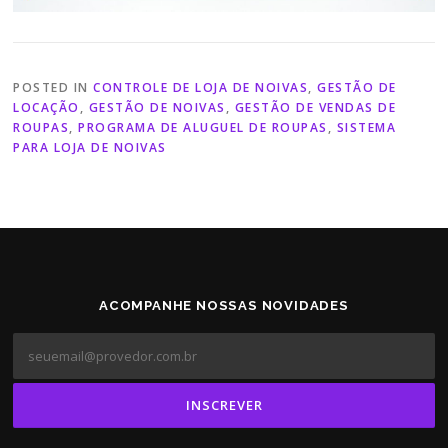
POSTED IN
CONTROLE DE LOJA DE NOIVAS
,
GESTÃO DE
LOCAÇÃO
,
GESTÃO DE NOIVAS
,
GESTÃO DE VENDAS DE
ROUPAS
,
PROGRAMA DE ALUGUEL DE ROUPAS
,
SISTEMA
PARA LOJA DE NOIVAS
ACOMPANHE NOSSAS NOVIDADES