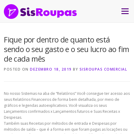
Skip to content
Menu
Fique por dentro de quanto está
sendo o seu gasto e o seu lucro ao fim
de cada mês
POSTED ON
DEZEMBRO 18, 2019
BY
SISROUPAS COMERCIAL
No nosso Sistemas na aba de “Relatórios” Você consegue ter acesso aos
seus Relatórios Financeiros de forma bem detalhada, por meio de
gráficos e legendas autoexplicativos. Você visualiza os seus
Lançamentos confirmados x Lançamentos futuros e Suas Receitas x
Despesas.
Também suas Receitas por métodos de entrada e Despesas por
métodos de saída – que é a forma em que foram pagas as locações ou